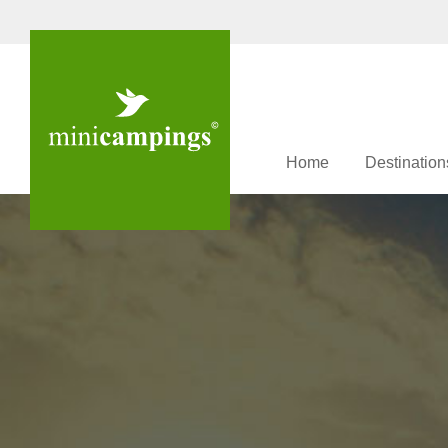
Home
Destination