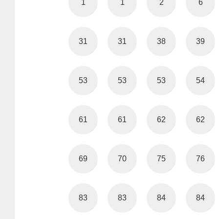
1
1
2
6
31
31
38
39
53
53
53
54
61
61
62
62
69
70
75
76
83
83
84
84