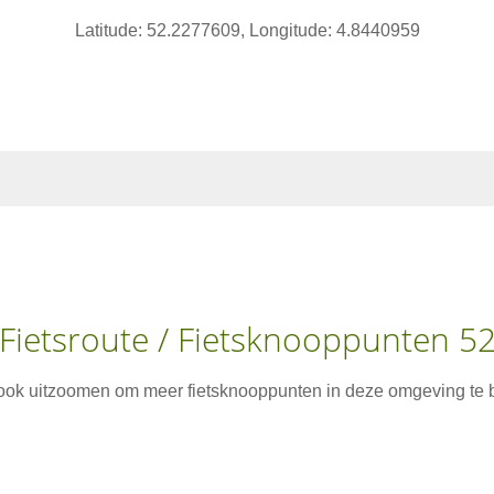
Latitude: 52.2277609, Longitude: 4.8440959
Fietsroute / Fietsknooppunten 5
 ook uitzoomen om meer fietsknooppunten in deze omgeving te b