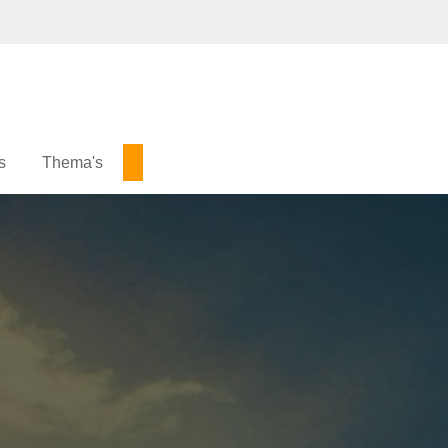
s
Thema's