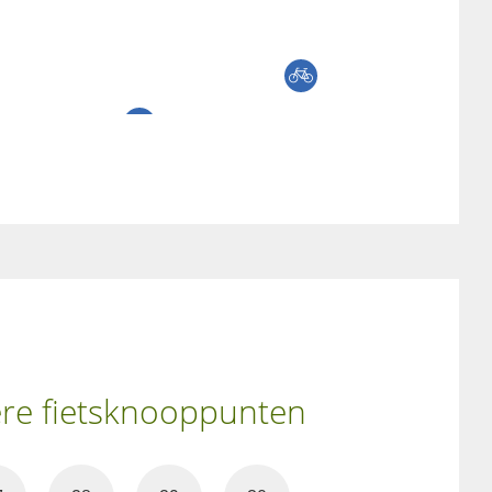
ere fietsknooppunten