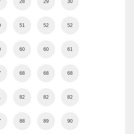
7
28
29
30
0
51
52
52
0
60
60
61
7
68
68
68
1
82
82
82
7
88
89
90