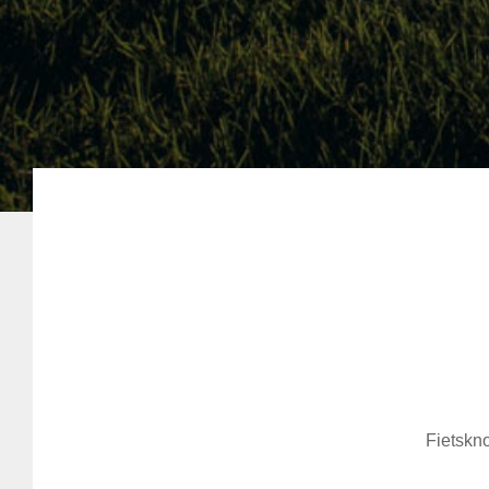
Fietskno