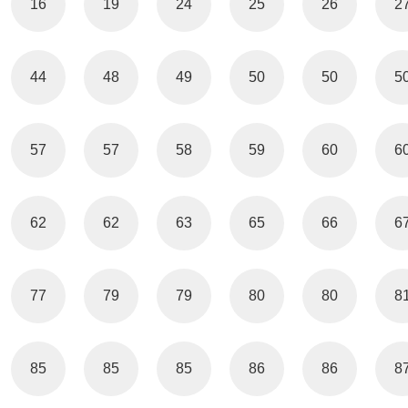
16
19
24
25
26
2
44
48
49
50
50
5
57
57
58
59
60
6
62
62
63
65
66
6
77
79
79
80
80
8
85
85
85
86
86
8