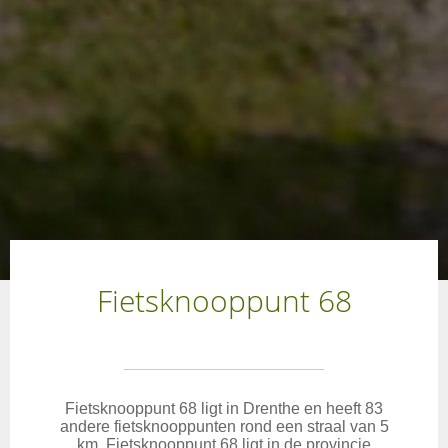
Fietsknooppunt 68
Fietsknooppunt 68 ligt in Drenthe en heeft 83
andere fietsknooppunten rond een straal van 5
km. Fietsknooppunt 68 ligt in de provincie