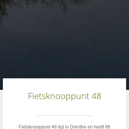
Fietsknooppunt 48
Fietsknooppunt 48 ligt in Drenthe en heeft 86