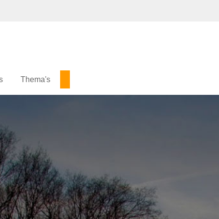
s
Thema's