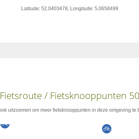
Latitude: 52.0403478, Longitude: 5.0658499
Fietsroute / Fietsknooppunten 5
 ook uitzoomen om meer fietsknooppunten in deze omgeving te b