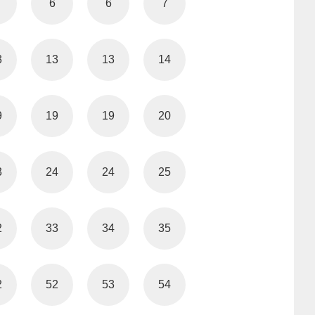
6
6
7
3
13
13
14
9
19
19
20
3
24
24
25
2
33
34
35
2
52
53
54