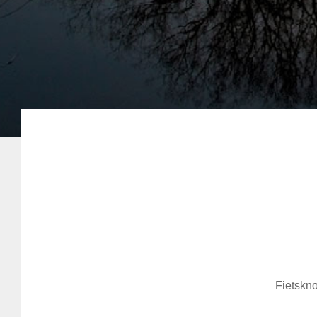
Fietskno