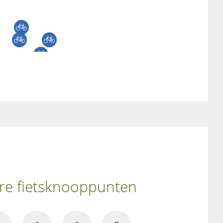
ere fietsknooppunten