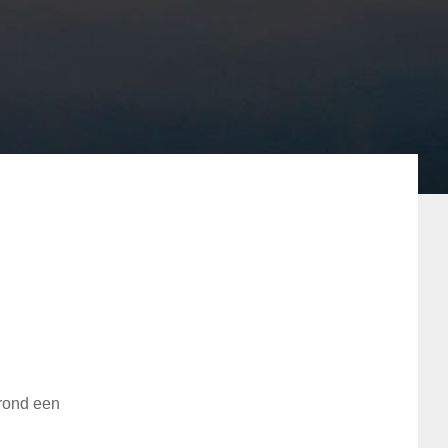
 rond een