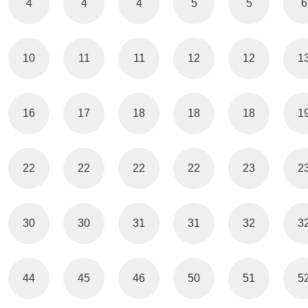
4
4
4
5
5
6
10
11
11
12
12
1
16
17
18
18
18
1
22
22
22
22
23
2
30
30
31
31
32
3
44
45
46
50
51
5