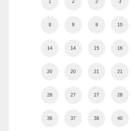
1
2
2
3
8
9
9
10
14
14
15
16
20
20
21
21
26
27
27
28
36
37
38
40