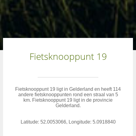
Fietsknooppunt 19
Fietsknooppunt 19 ligt in Gelderland en heeft 114
andere fietsknooppunten rond een straal van 5
km. Fietsknooppunt 19 ligt in de provincie
Gelderland.
Latitude: 52.0053066, Longitude: 5.0918840