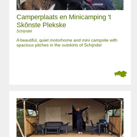
Camperplaats en Minicamping 't
Skônste Plekske
Schijndel
A beautiful, quiet motorhome and mini campsite with
spacious pitches in the outskirts of Schijndel