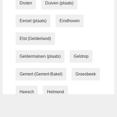
Druten
Duiven (plaats)
Eersel (plaats)
Eindhoven
Elst (Gelderland)
Geldermalsen (plaats)
Geldrop
Gemert (Gemert-Bakel)
Groesbeek
Heesch
Helmond
Horst (Limburg)
Huissen